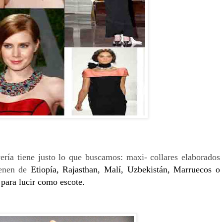
yería tiene justo lo que buscamos: maxi- collares elaborados
ienen de
Etiopía, Rajasthan, Malí, Uzbekistán, Marruecos o
para lucir como escote.