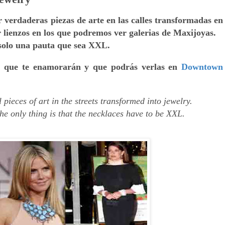
 verdaderas piezas de arte en las calles transformadas en
er lienzos en los que podremos ver galerias de Maxijoyas.
solo una pauta que sea XXL.
s que te enamorarán y que podrás verlas en
Downtown
l pieces of
art in
the streets
transformed into
jewelry.
the only thing
is that
the
necklaces
have to be
XXL.