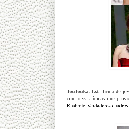
JouJouka
: Esta firma de jo
con piezas únicas que prov
Kashmir. Verdaderos cuadros 