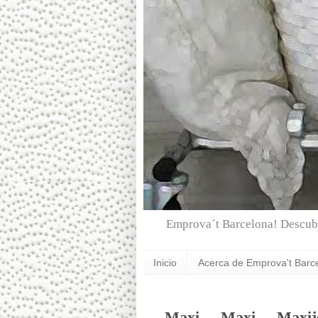
Emprova´t Barcelona! Descubr
Inicio
Acerca de Emprova't Barc
Maxi ... Maxi ... Maxi