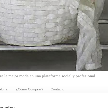
e la mejor moda en una plataforma social y profesional.
elona!
¿Cómo Comprar?
Contacto
jewelry