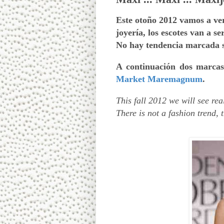
Este otoño 2012 vamos a ver
joyería, los escotes van a s
No hay tendencia marcada 
A continuación dos marca
Market Maremagnum
.
This fall
2012 we will
see
rea
There is not a
fashion trend
,