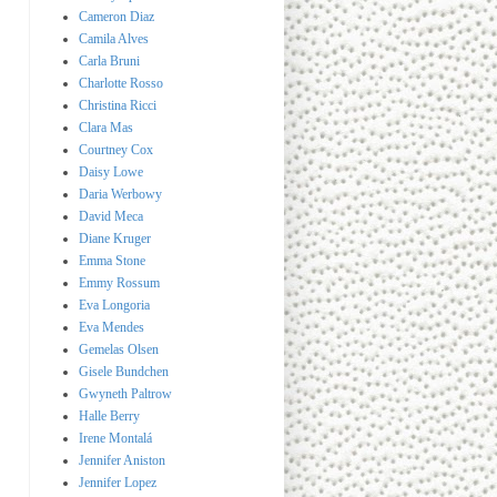
Cameron Diaz
Camila Alves
Carla Bruni
Charlotte Rosso
Christina Ricci
Clara Mas
Courtney Cox
Daisy Lowe
Daria Werbowy
David Meca
Diane Kruger
Emma Stone
Emmy Rossum
Eva Longoria
Eva Mendes
Gemelas Olsen
Gisele Bundchen
Gwyneth Paltrow
Halle Berry
Irene Montalá
Jennifer Aniston
Jennifer Lopez