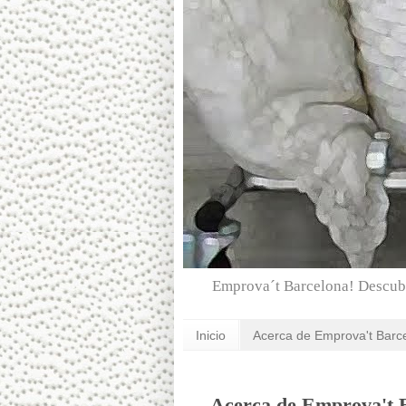
Emprova´t Barcelona! Descubr
Inicio
Acerca de Emprova't Barc
Acerca de Emprova't 