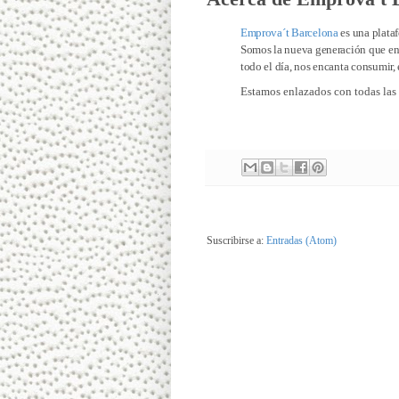
Emprova´t Barcelona
es una plataf
Somos la nueva generación que eng
todo el día, nos encanta consumir,
Estamos enlazados con todas las r
Suscribirse a:
Entradas (Atom)