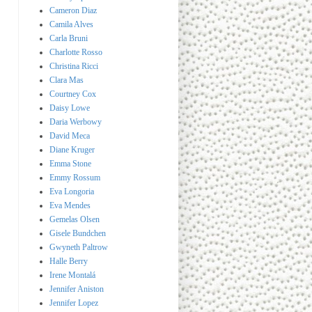
Cameron Diaz
Camila Alves
Carla Bruni
Charlotte Rosso
Christina Ricci
Clara Mas
Courtney Cox
Daisy Lowe
Daria Werbowy
David Meca
Diane Kruger
Emma Stone
Emmy Rossum
Eva Longoria
Eva Mendes
Gemelas Olsen
Gisele Bundchen
Gwyneth Paltrow
Halle Berry
Irene Montalá
Jennifer Aniston
Jennifer Lopez