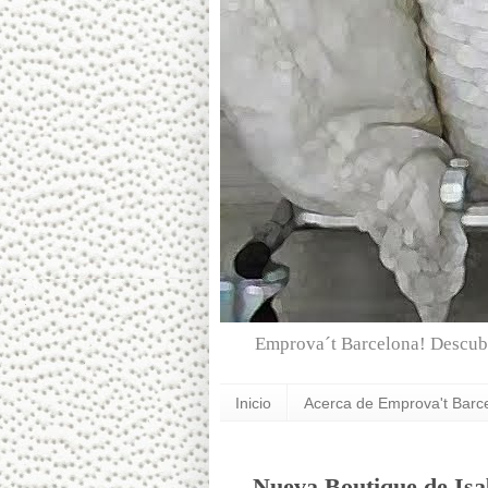
Emprova´t Barcelona! Descubr
Inicio
Acerca de Emprova't Barc
Nueva Boutique de Isa