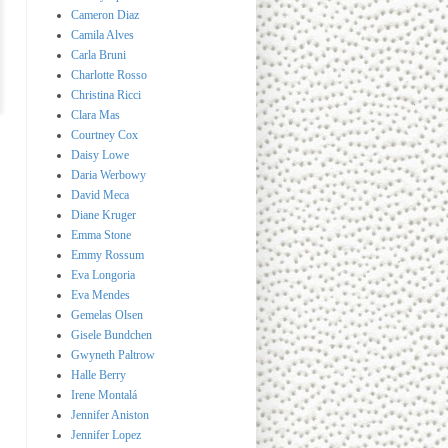
Cameron Diaz
Camila Alves
Carla Bruni
Charlotte Rosso
Christina Ricci
Clara Mas
Courtney Cox
Daisy Lowe
Daria Werbowy
David Meca
Diane Kruger
Emma Stone
Emmy Rossum
Eva Longoria
Eva Mendes
Gemelas Olsen
Gisele Bundchen
Gwyneth Paltrow
Halle Berry
Irene Montalá
Jennifer Aniston
Jennifer Lopez