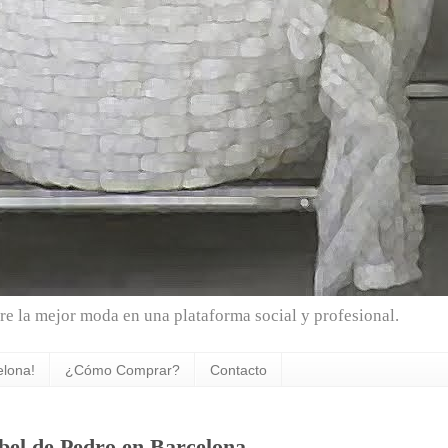
e la mejor moda en una plataforma social y profesional.
elona!
¿Cómo Comprar?
Contacto
bel de Pedro en Barcelona