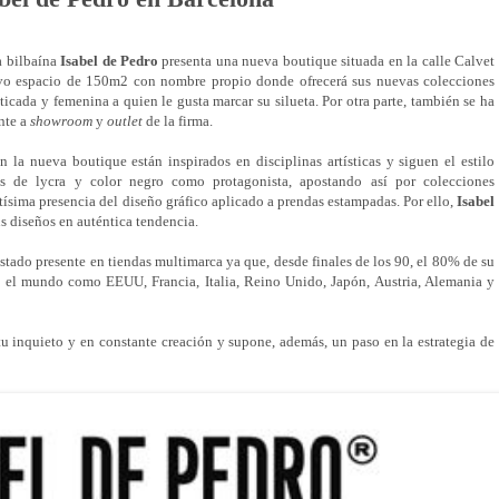
ra bilbaína
Isabel de Pedro
presenta una nueva boutique situada en la calle Calvet
evo espacio de 150m2 con nombre propio donde ofrecerá sus nuevas colecciones
isticada y femenina a quien le gusta marcar su silueta. Por otra parte, también se ha
nte a
showroom
y
outlet
de la firma.
 la nueva boutique están inspirados en disciplinas artísticas y siguen el estilo
os de lycra y color negro como protagonista, apostando así por colecciones
tísima presencia del diseño gráfico aplicado a prendas estampadas. Por ello,
Isabel
s diseños en auténtica tendencia.
stado presente en tiendas multimarca ya que, desde finales de los 90, el 80% de su
o el mundo como EEUU, Francia, Italia, Reino Unido, Japón, Austria, Alemania y
itu inquieto y en constante creación y supone, además, un paso en la estrategia de