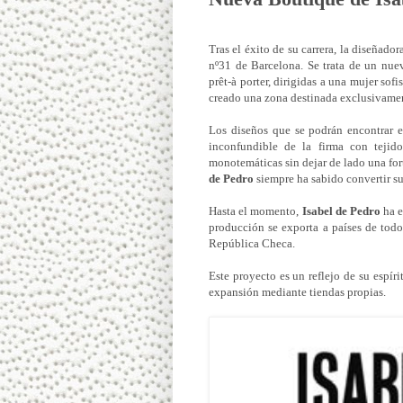
Tras el éxito de su carrera, la diseñado
nº31 de Barcelona. Se trata de un nu
prêt-à porter, dirigidas a una mujer sof
creado una zona destinada exclusivame
Los diseños que se podrán encontrar en
inconfundible de la firma con tejid
monotemáticas sin dejar de lado una for
de Pedro
siempre ha sabido convertir su
Hasta el momento,
Isabel de Pedro
ha e
producción se exporta a países de tod
República Checa.
Este proyecto es un reflejo de su espír
expansión mediante tiendas propias.