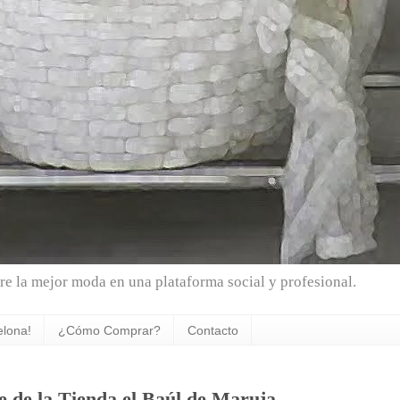
e la mejor moda en una plataforma social y profesional.
elona!
¿Cómo Comprar?
Contacto
 de la Tienda el Baúl de Maruja