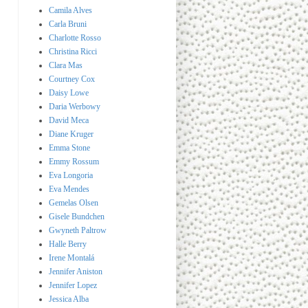
Camila Alves
Carla Bruni
Charlotte Rosso
Christina Ricci
Clara Mas
Courtney Cox
Daisy Lowe
Daria Werbowy
David Meca
Diane Kruger
Emma Stone
Emmy Rossum
Eva Longoria
Eva Mendes
Gemelas Olsen
Gisele Bundchen
Gwyneth Paltrow
Halle Berry
Irene Montalá
Jennifer Aniston
Jennifer Lopez
Jessica Alba