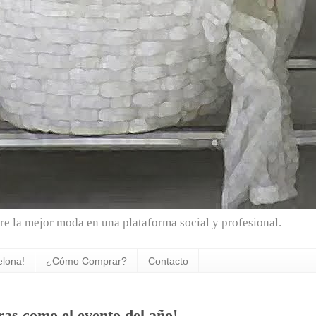
e la mejor moda en una plataforma social y profesional.
elona!
¿Cómo Comprar?
Contacto
ras como el evento del año!