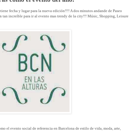
tiene fecha y lugar para la nueva edición!!!! A dos minutos andande de Paseo
tan increíble para ir al evento mas trendy de la city!!! Músic, Shopping, Leisure
mo el evento social de referencia en Barcelona de estilo de vida, moda, arte,