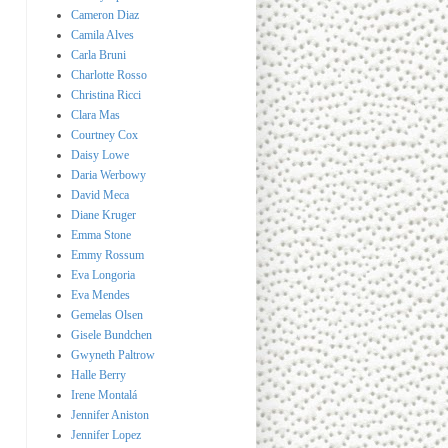
Cameron Diaz
Camila Alves
Carla Bruni
Charlotte Rosso
Christina Ricci
Clara Mas
Courtney Cox
Daisy Lowe
Daria Werbowy
David Meca
Diane Kruger
Emma Stone
Emmy Rossum
Eva Longoria
Eva Mendes
Gemelas Olsen
Gisele Bundchen
Gwyneth Paltrow
Halle Berry
Irene Montalá
Jennifer Aniston
Jennifer Lopez