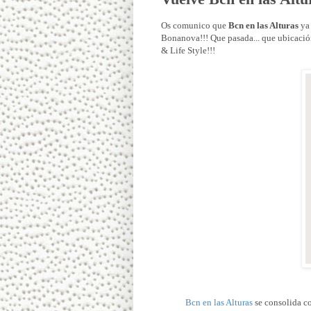
Os comunico que
Bcn en las Alturas
ya 
Bonanova!!! Que pasada... que ubicación 
& Life Style!!!
Bcn en las Alturas
se consolida co