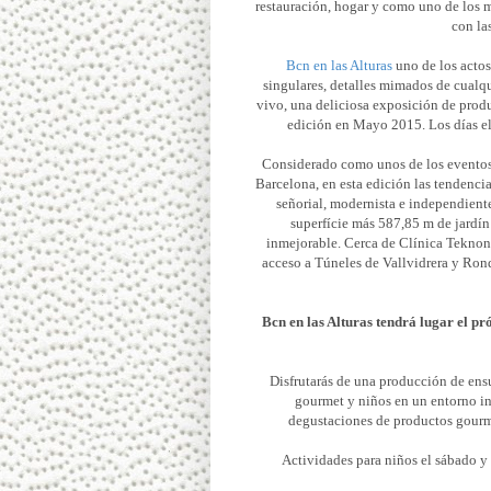
restauración, hogar y como uno de los 
con la
Bcn en las Alturas
uno de los actos
singulares, detalles mimados de cualqu
vivo, una deliciosa exposición de prod
edición en Mayo 2015. Los días e
Considerado como unos de los eventos m
Barcelona, en esta edición las tendenci
señorial, modernista e independient
superfície más 587,85 m de jardín
inmejorable. Cerca de Clínica Teknon 
acceso a Túneles de Vallvidrera y Ron
Bcn en las Alturas tendrá lugar el 
Disfrutarás de una producción de ensu
gourmet y niños en un entorno in
degustaciones de productos gourme
Actividades para niños el sábado y