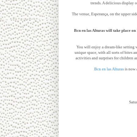
trends. A delicious display 
The venue, Esperança, on the upper side 
Bcn en las Alturas will take place on
You will enjoy a dream-like setting 
unique space, with all sorts of bites 
activities and surprises for children 
Bcn en las Alturas
is now 
Satu